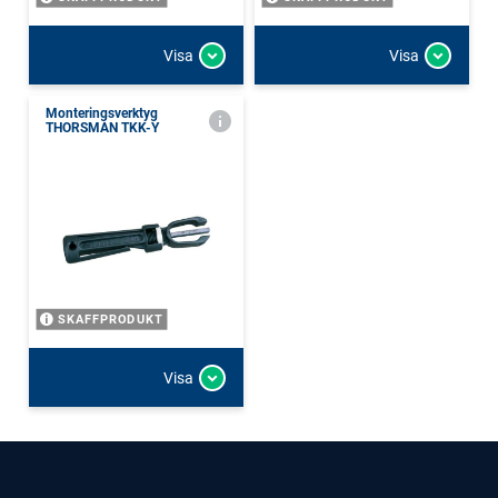
Visa
Visa
Monteringsverktyg
THORSMAN TKK-Y
SKAFFPRODUKT
Visa