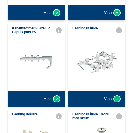
Visa
Visa
Kabelklammer FISCHER
Ledningshållare
ClipFix plus ES
Visa
Visa
Ledningshållare
Ledningshållare EGANT
med skruv