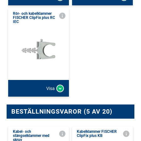
Rör- och kabelklammer
FISCHER ClipFix plus RC
IEC
Visa
BESTÄLLNINGSVAROR (5 AV 20)
Kabel- och
Kabelklammer FISCHER
stängselklammer med
ClipFix plus KB
skruv