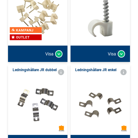
KAMPANJ
OUTLET
Visa
Visa
Ledningshållare JR dubbel
Ledningshållare JR enkel