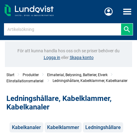
Meny
För att kunna handla hos oss och se priser behöver du
Logga in
eller
Skapa konto
Start
Produkter
Elmaterial, Belysning, Batterier, Elverk
Ledningshållare, Kabelklammer, Kabelkanaler
Elinstallationsmateriel
Ledningshållare, Kabelklammer,
Kabelkanaler
Kategorier
Kabelkanaler
Kabelklammer
Ledningshållare