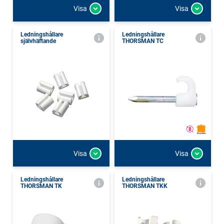
Visa
Visa
Ledningshållare
Ledningshållare
självhäftande
THORSMAN TC
Visa
Visa
Ledningshållare
Ledningshållare
THORSMAN TK
THORSMAN TKK