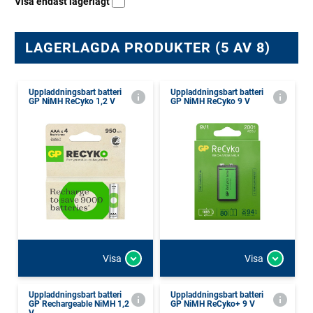
Visa endast lagerlagt
LAGERLAGDA PRODUKTER (5 AV 8)
Uppladdningsbart batteri
Uppladdningsbart batteri
GP NiMH ReCyko 1,2 V
GP NiMH ReCyko 9 V
Visa
Visa
Uppladdningsbart batteri
Uppladdningsbart batteri
GP Rechargeable NiMH 1,2
GP NiMH ReCyko+ 9 V