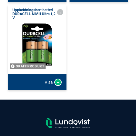
Uppladdningsbart batteri
DURACELL NiMH Ultra 1,2
V
SKAFFPRODUKT
Visa