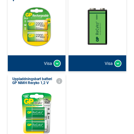
V
Visa
Visa
Uppladdningsbart batteri
GP NiMH Recyko 1,2 V