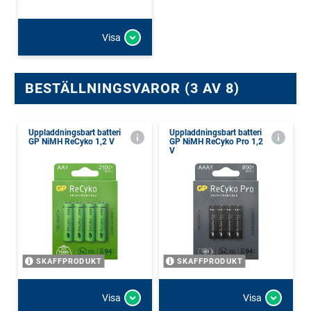
Visa
BESTÄLLNINGSVAROR (3 AV 8)
Uppladdningsbart batteri
Uppladdningsbart batteri
GP NiMH ReCyko 1,2 V
GP NiMH ReCyko Pro 1,2
V
SKAFFPRODUKT
SKAFFPRODUKT
Visa
Visa