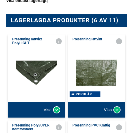
Visa endast lagerlagt
LAGERLAGDA PRODUKTER (6 AV 11)
Presenning lättvikt
Presenning lättvikt
PolyLIGHT
POPULÄR
Visa
Visa
Presenning PolySUPER
Presenning PVC Kraftig
hörnförstärkt