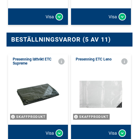
Visa
Visa
BESTÄLLNINGSVAROR (5 AV 11)
Presenning lättvikt ETC
Presenning ETC Leno
Supreme
SKAFFPRODUKT
SKAFFPRODUKT
Visa
Visa