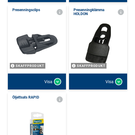
Presenningsclips
Presenningklämma
HOLDON
SKAFFPRODUKT
SKAFFPRODUKT
Visa
Visa
Öljettsats RAPID