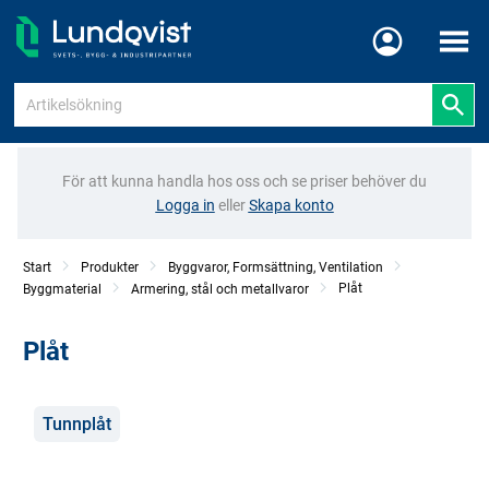
Meny
För att kunna handla hos oss och se priser behöver du
Logga in
eller
Skapa konto
Start
Produkter
Byggvaror, Formsättning, Ventilation
Plåt
Byggmaterial
Armering, stål och metallvaror
Plåt
Kategorier
Tunnplåt