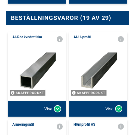
BESTÄLLNINGSVAROR (19 AV 29)
Al-Rör kvadratiska
Al-U-profil
SKAFFPRODUKT
SKAFFPRODUKT
Visa
Visa
Armeringsnät
Hörnprofil HS