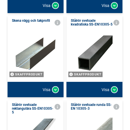
Visa
Visa
Skena vägg och takprofil
Stålrör svetsade
kvadratiska SS-EN10305-5
SKAFFPRODUKT
SKAFFPRODUKT
Visa
Visa
Stålrör svetsade
Stålrör svetsade runda SS-
rektangulära SS-EN10305-
EN 10305-3
5