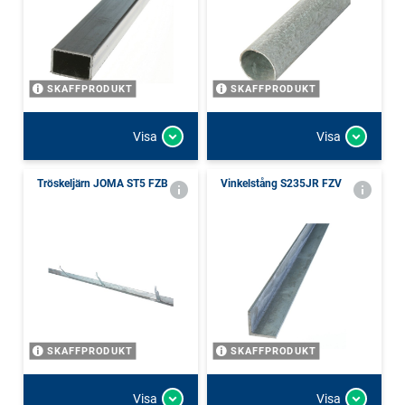
SKAFFPRODUKT
SKAFFPRODUKT
Visa
Visa
Tröskeljärn JOMA ST5 FZB
Vinkelstång S235JR FZV
SKAFFPRODUKT
SKAFFPRODUKT
Visa
Visa