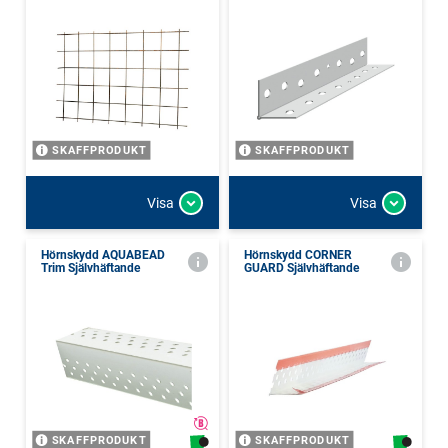
SKAFFPRODUKT
SKAFFPRODUKT
Visa
Visa
Hörnskydd AQUABEAD
Hörnskydd CORNER
Trim Självhäftande
GUARD Självhäftande
SKAFFPRODUKT
SKAFFPRODUKT