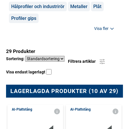
Hålprofiler och industrirör
Metaller
Plåt
Profiler gips
Visa fler
29 Produkter
Sortering:
Filtrera artiklar
Visa endast lagerlagt
LAGERLAGDA PRODUKTER (10 AV 29)
Al-Plattstång
Al-Plattstång