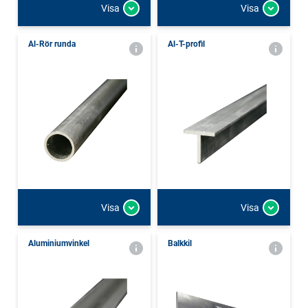
Visa
Visa
Al-Rör runda
Al-T-profil
Visa
Visa
Aluminiumvinkel
Balkkil