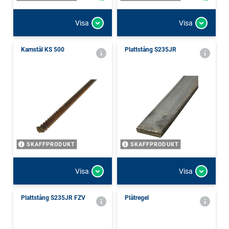
Visa
Visa
Kamstål KS 500
Plattstång S235JR
SKAFFPRODUKT
SKAFFPRODUKT
Visa
Visa
Plattstång S235JR FZV
Plåtregel