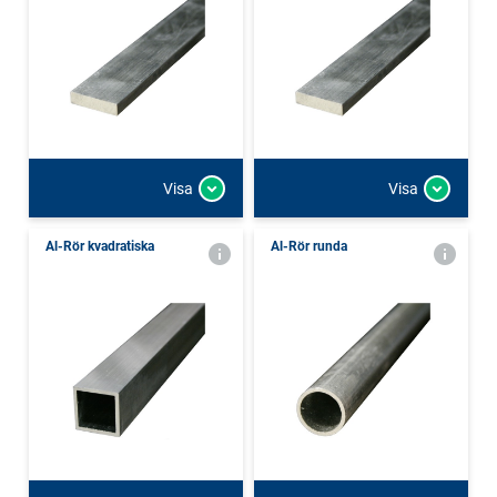
Visa
Visa
Al-Rör kvadratiska
Al-Rör runda