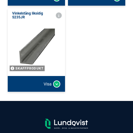
Vinkelstång liksidig
S235JR
SKAFFPRODUKT
Visa