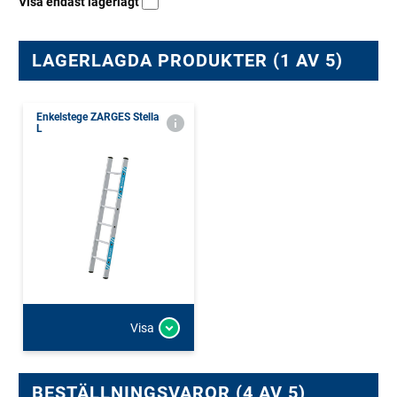
Visa endast lagerlagt
LAGERLAGDA PRODUKTER (1 AV 5)
Enkelstege ZARGES Stella
L
Visa
BESTÄLLNINGSVAROR (4 AV 5)