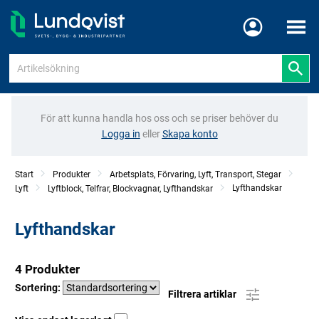
Meny
För att kunna handla hos oss och se priser behöver du
Logga in
eller
Skapa konto
Start
Produkter
Arbetsplats, Förvaring, Lyft, Transport, Stegar
Lyfthandskar
Lyft
Lyftblock, Telfrar, Blockvagnar, Lyfthandskar
Lyfthandskar
4 Produkter
Sortering:
Filtrera artiklar