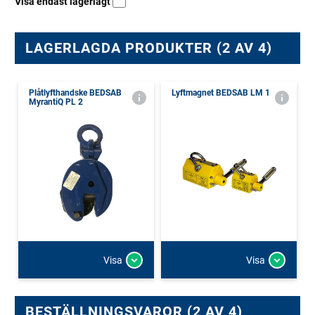
Visa endast lagerlagt
LAGERLAGDA PRODUKTER (2 AV 4)
Plåtlyfthandske BEDSAB
Lyftmagnet BEDSAB LM 1
MyrantiQ PL 2
Visa
Visa
BESTÄLLNINGSVAROR (2 AV 4)