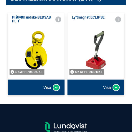
Plåtlyfthandske BEDSAB
Lyftmagnet ECLIPSE
PL 1
SKAFFPRODUKT
SKAFFPRODUKT
Visa
Visa