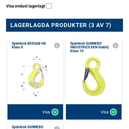
Visa endast lagerlagt
LAGERLAGDA PRODUKTER (3 AV 7)
Spärrkrok BEDSAB HS
Spärrkrok GUNNEBO
Klass 8
INDUSTRIES EKN GrabiQ
Klass 10
Visa
Visa
Spärrkrok GUNNEBO