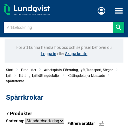
Meny
För att kunna handla hos oss och se priser behöver du
Logga in
eller
Skapa konto
Start
Produkter
Arbetsplats, Förvaring, Lyft, Transport, Stegar
Lyft
Kätting, Lyftkättingdetaljer
Kättingdetaljer klassade
Spärrkrokar
Spärrkrokar
7 Produkter
Sortering:
Filtrera artiklar