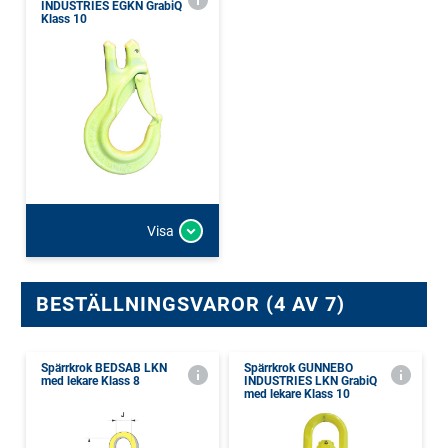
INDUSTRIES EGKN GrabiQ
Klass 10
Visa
BESTÄLLNINGSVAROR (4 AV 7)
Spärrkrok BEDSAB LKN
Spärrkrok GUNNEBO
med lekare Klass 8
INDUSTRIES LKN GrabiQ
med lekare Klass 10