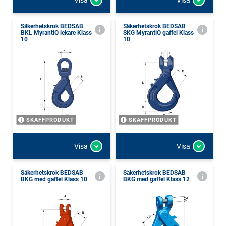
Säkerhetskrok BEDSAB
Säkerhetskrok BEDSAB
BKL MyrantiQ lekare Klass
SKG MyrantiQ gaffel Klass
10
10
SKAFFPRODUKT
SKAFFPRODUKT
Visa
Visa
Säkerhetskrok BEDSAB
Säkerhetskrok BEDSAB
BKG med gaffel Klass 10
BKG med gaffel Klass 12