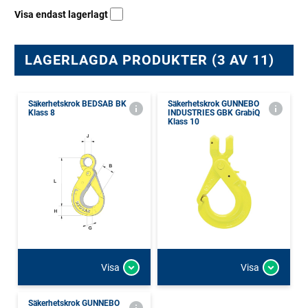
Visa endast lagerlagt
LAGERLAGDA PRODUKTER (3 AV 11)
Säkerhetskrok BEDSAB BK
Säkerhetskrok GUNNEBO
Klass 8
INDUSTRIES GBK GrabiQ
Klass 10
Visa
Visa
Säkerhetskrok GUNNEBO