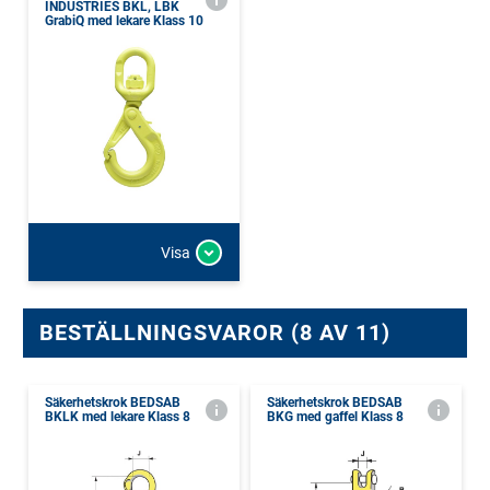
INDUSTRIES BKL, LBK
GrabiQ med lekare Klass 10
Visa
BESTÄLLNINGSVAROR (8 AV 11)
Säkerhetskrok BEDSAB
Säkerhetskrok BEDSAB
BKLK med lekare Klass 8
BKG med gaffel Klass 8