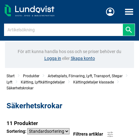
Meny
För att kunna handla hos oss och se priser behöver du
Logga in
eller
Skapa konto
Start
Produkter
Arbetsplats, Förvaring, Lyft, Transport, Stegar
Lyft
Kätting, Lyftkättingdetaljer
Kättingdetaljer klassade
Säkerhetskrokar
Säkerhetskrokar
11 Produkter
Sortering:
Filtrera artiklar