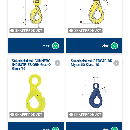
SKAFFPRODUKT
SKAFFPRODUKT
Visa
Visa
Säkerhetskrok GUNNEBO
Säkerhetskrok BEDSAB BK
INDUSTRIES OBK GrabiQ
MyrantiQ Klass 10
Klass 10
SKAFFPRODUKT
SKAFFPRODUKT
Visa
Visa