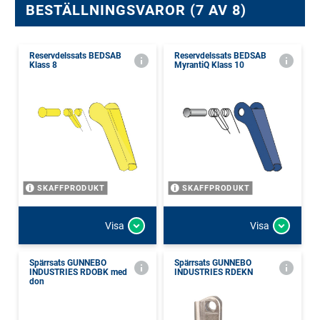
BESTÄLLNINGSVAROR (7 AV 8)
Reservdelssats BEDSAB
Reservdelssats BEDSAB
Klass 8
MyrantiQ Klass 10
SKAFFPRODUKT
SKAFFPRODUKT
Visa
Visa
Spärrsats GUNNEBO
Spärrsats GUNNEBO
INDUSTRIES RDOBK med
INDUSTRIES RDEKN
don