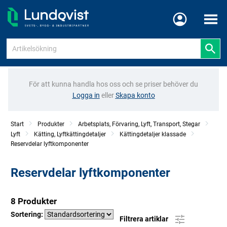
Meny
För att kunna handla hos oss och se priser behöver du
Logga in
eller
Skapa konto
Start
Produkter
Arbetsplats, Förvaring, Lyft, Transport, Stegar
Lyft
Kätting, Lyftkättingdetaljer
Kättingdetaljer klassade
Reservdelar lyftkomponenter
Reservdelar lyftkomponenter
8 Produkter
Sortering:
Filtrera artiklar