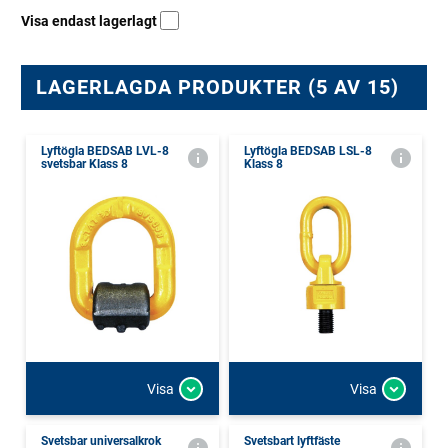
Visa endast lagerlagt
LAGERLAGDA PRODUKTER (5 AV 15)
Lyftögla BEDSAB LVL-8
Lyftögla BEDSAB LSL-8
svetsbar Klass 8
Klass 8
Visa
Visa
Svetsbar universalkrok
Svetsbart lyftfäste