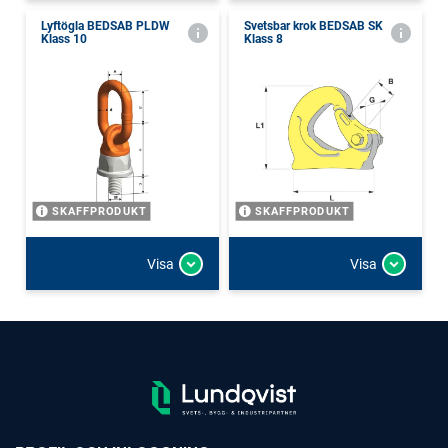
Lyftögla BEDSAB PLDW
Svetsbar krok BEDSAB SK
Klass 10
Klass 8
SKAFFPRODUKT
SKAFFPRODUKT
Visa
Visa