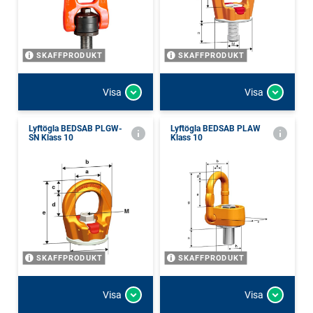
SKAFFPRODUKT
SKAFFPRODUKT
Visa
Visa
Lyftögla BEDSAB PLGW-
Lyftögla BEDSAB PLAW
SN Klass 10
Klass 10
SKAFFPRODUKT
SKAFFPRODUKT
Visa
Visa