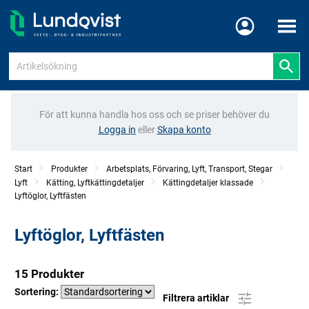
Meny
För att kunna handla hos oss och se priser behöver du
Logga in
eller
Skapa konto
Start
Produkter
Arbetsplats, Förvaring, Lyft, Transport, Stegar
Lyft
Kätting, Lyftkättingdetaljer
Kättingdetaljer klassade
Lyftöglor, Lyftfästen
Lyftöglor, Lyftfästen
15 Produkter
Sortering:
Filtrera artiklar