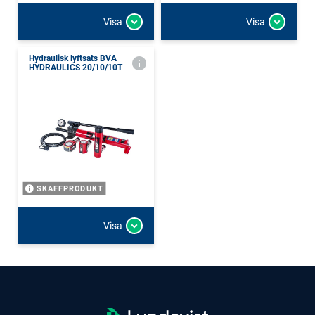
Visa
Visa
Hydraulisk lyftsats BVA
HYDRAULICS 20/10/10T
SKAFFPRODUKT
Visa