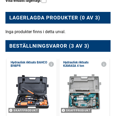
Visa endast lagerlagt
LAGERLAGDA PRODUKTER (0 AV 3)
Inga produkter finns i detta urval.
BESTÄLLNINGSVAROR (3 AV 3)
Hydraulisk riktsats BAHCO
Hydraulisk riktsats
BH8PR
KAMASA 4 ton
SKAFFPRODUKT
SKAFFPRODUKT