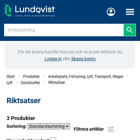
Meny
För att kunna handla hos oss och se priser behöver du
Logga in
eller
Skapa konto
Start
Produkter
Arbetsplats, Förvaring, Lyft, Transport, Stegar
Riktsatser
Lyft
Domkrafter
Riktsatser
3 Produkter
Sortering:
Filtrera artiklar