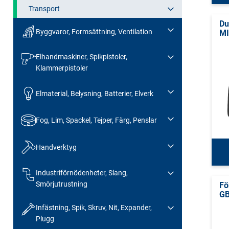
Transport
Du
Byggvaror, Formsättning, Ventilation
MI
Elhandmaskiner, Spikpistoler,
Klammerpistoler
Elmaterial, Belysning, Batterier, Elverk
Fog, Lim, Spackel, Tejper, Färg, Penslar
Handverktyg
Industriförnödenheter, Slang,
Smörjutrustning
Fö
G
Infästning, Spik, Skruv, Nit, Expander,
Plugg