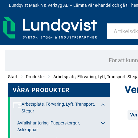
Lundqvist Maskin & Verktyg AB – Lämna vår e-handel och gå till h
För att kun
Start
Produkter
Arbetsplats, Förvaring, Lyft, Transport, Steg
Ve
VÅRA PRODUKTER
Arbetsplats, Förvaring, Lyft, Transport,
Stegar
Kate
Ver
Avfallshantering, Papperskorgar,
Askkoppar