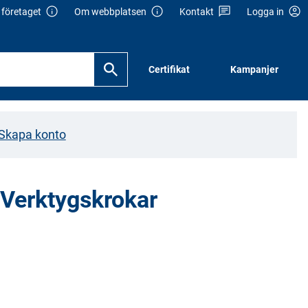
företaget
Om webbplatsen
Kontakt
Logga in
Certifikat
Kampanjer
Skapa konto
 Verktygskrokar