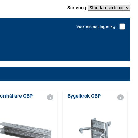
Sortering:
Visa endast lagerlagt
orrhållare GBP
Bygelkrok GBP