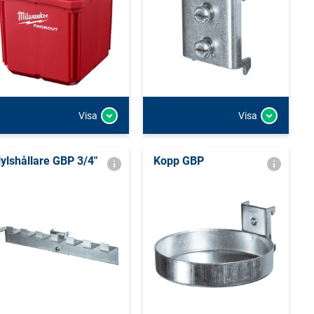
Visa
Visa
ylshållare GBP 3/4"
Kopp GBP