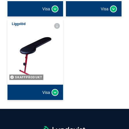
Visa
Visa
Liggstöd
SKAFFPRODUKT
Visa