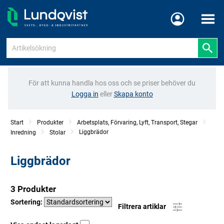
Meny
För att kunna handla hos oss och se priser behöver du
Logga in
eller
Skapa konto
Start
Produkter
Arbetsplats, Förvaring, Lyft, Transport, Stegar
Liggbrädor
Inredning
Stolar
Liggbrädor
3 Produkter
Sortering:
Filtrera artiklar