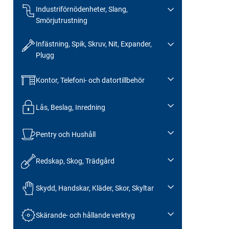
Industriförnödenheter, Slang,
Smörjutrustning
Infästning, Spik, Skruv, Nit, Expander,
Plugg
Kontor, Telefoni- och datortillbehör
Lås, Beslag, Inredning
Pentry och Hushåll
Redskap, Skog, Trädgård
Skydd, Handskar, Kläder, Skor, Skyltar
Skärande- och hållande verktyg