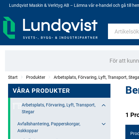
Lundqvist Maskin & Verktyg AB – Lämna vår e-handel och gå till h
För att kun
Start
Produkter
Arbetsplats, Förvaring, Lyft, Transport, Steg
Be
VÅRA PRODUKTER
Arbetsplats, Förvaring, Lyft, Transport,
Stegar
1 Pr
Avfallshantering, Papperskorgar,
Askkoppar
Prod