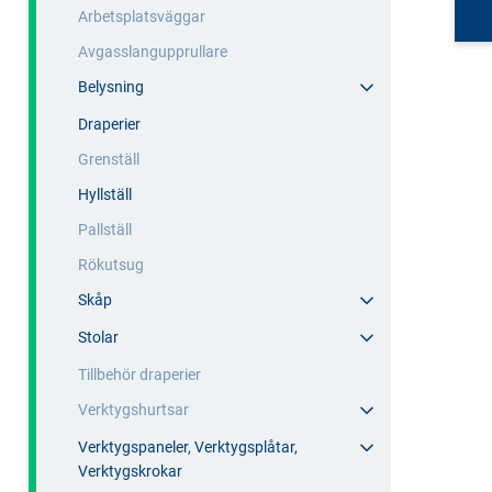
Arbetsplatsväggar
Avgasslangupprullare
Belysning
Draperier
Grenställ
Hyllställ
Pallställ
Rökutsug
Skåp
Stolar
Tillbehör draperier
Verktygshurtsar
Verktygspaneler, Verktygsplåtar,
Verktygskrokar