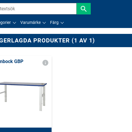
gorier
Varumärke
Färg
GERLAGDA PRODUKTER (1 AV 1)
nbock GBP