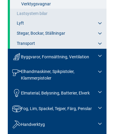
Verktygsvagnar
Lastsystem bilar
Lyft
Stegar, Bockar, Ställningar
Transport
Byggvaror, Formsättning, Ventilation
Elhandmaskiner, Spikpistoler,
Klammerpistoler
Elmaterial, Belysning, Batterier, Elverk
Fog, Lim, Spackel, Tejper, Färg, Penslar
Handverktyg