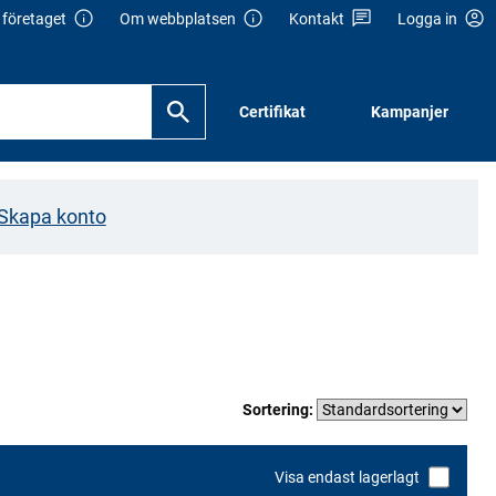
företaget
Om webbplatsen
Kontakt
Logga in
Certifikat
Kampanjer
Skapa konto
Sortering:
Visa endast lagerlagt