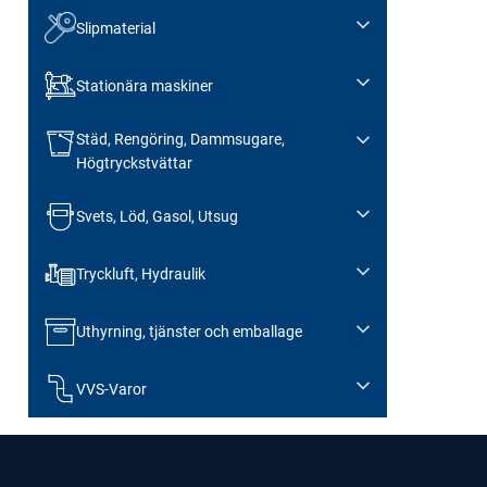
Slipmaterial
Stationära maskiner
Städ, Rengöring, Dammsugare,
Högtryckstvättar
Svets, Löd, Gasol, Utsug
Tryckluft, Hydraulik
Uthyrning, tjänster och emballage
VVS-Varor