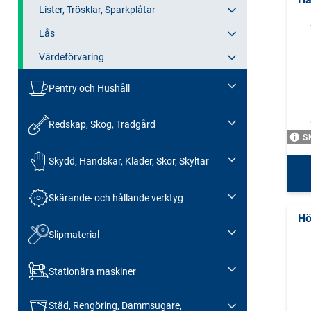
Lister, Trösklar, Sparkplåtar
Lås
Värdeförvaring
Pentry och Hushåll
Redskap, Skog, Trädgård
S
Skydd, Handskar, Kläder, Skor, Skyltar
Skärande- och hållande verktyg
Hö
Slipmaterial
Stationära maskiner
Städ, Rengöring, Dammsugare,