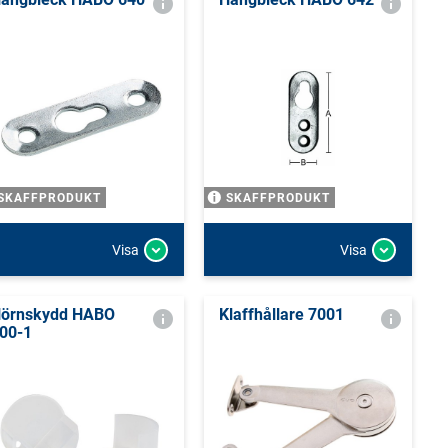
SKAFFPRODUKT
SKAFFPRODUKT
Visa
Visa
örnskydd HABO
Klaffhållare 7001
00-1