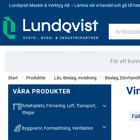
Lundqvist Maskin & Verktyg AB – Lämna vår e-handel och gå till h
För att kun
Start
Produkter
Lås, Beslag, Inredning
Beslag, Dörrhand
Vi
VÅRA PRODUKTER
Arbetsplats, Förvaring, Lyft, Transport,
Stegar
Kate
Fäl
Byggvaror, Formsättning, Ventilation