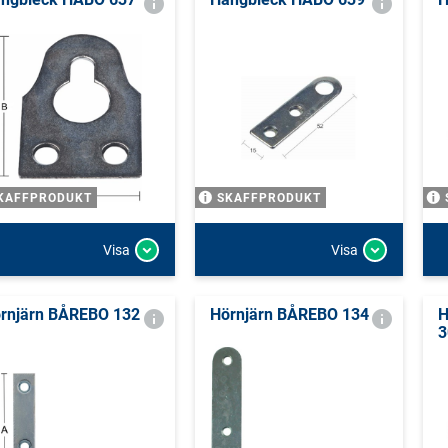
KAFFPRODUKT
SKAFFPRODUKT
Visa
Visa
rnjärn BÅREBO 132
Hörnjärn BÅREBO 134
H
3