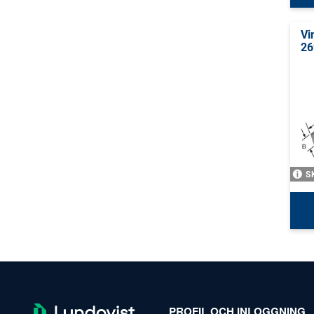
Vi
26
S
PROFIL OCH INLOGGNING