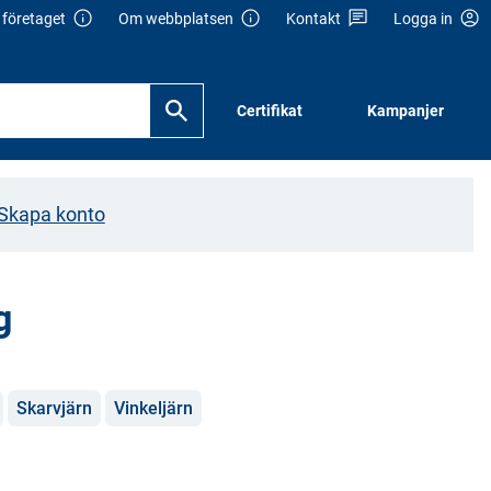
företaget
Om webbplatsen
Kontakt
Logga in
Certifikat
Kampanjer
Skapa konto
g
Skarvjärn
Vinkeljärn