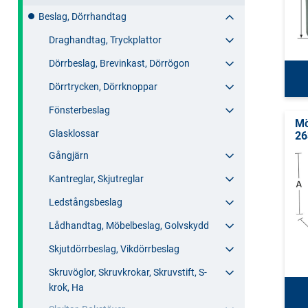
Beslag, Dörrhandtag
Draghandtag, Tryckplattor
Dörrbeslag, Brevinkast, Dörrögon
Dörrtrycken, Dörrknoppar
Fönsterbeslag
Mö
Glasklossar
26
Gångjärn
Kantreglar, Skjutreglar
Ledstångsbeslag
Lådhandtag, Möbelbeslag, Golvskydd
Skjutdörrbeslag, Vikdörrbeslag
Skruvöglor, Skruvkrokar, Skruvstift, S-
krok, Ha