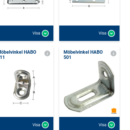
Visa
Visa
öbelvinkel HABO
Möbelvinkel HABO
11
501
Visa
Visa