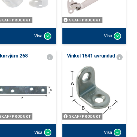
SKAFFPRODUKT
SKAFFPRODUKT
Visa
Visa
karvjärn 268
Vinkel 1541 avrundad
SKAFFPRODUKT
SKAFFPRODUKT
Visa
Visa