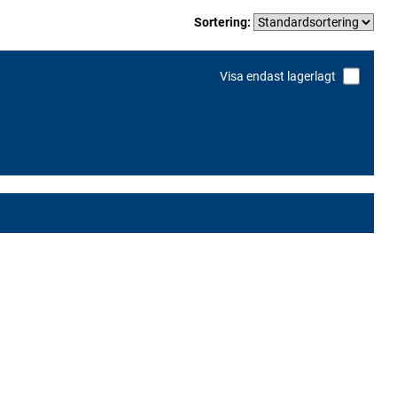
Sortering:
Visa endast lagerlagt