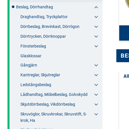
Beslag, Dörrhandtag
Draghandtag, Tryckplattor
Dörrbeslag, Brevinkast, Dörrögon
Dörrtrycken, Dörrknoppar
Fönsterbeslag
BE
Glasklossar
Gångjärn
Kantreglar, Skjutreglar
Al
Ledstångsbeslag
Lådhandtag, Möbelbeslag, Golvskydd
Skjutdörrbeslag, Vikdörrbeslag
Skruvöglor, Skruvkrokar, Skruvstift, S-
krok, Ha