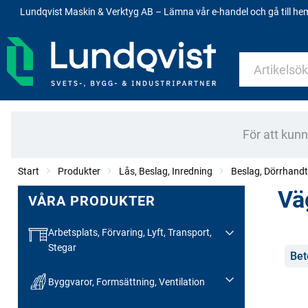
Lundqvist Maskin & Verktyg AB – Lämna vår e-handel och gå till h
För att kun
Start
Produkter
Lås, Beslag, Inredning
Beslag, Dörrhand
Vä
VÅRA PRODUKTER
Arbetsplats, Förvaring, Lyft, Transport,
Stegar
Kate
Bet
Byggvaror, Formsättning, Ventilation