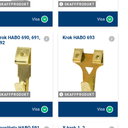
SKAFFPRODUKT
SKAFFPRODUKT
Visa
Visa
rok HABO 690, 691,
Krok HABO 693
92
SKAFFPRODUKT
SKAFFPRODUKT
Visa
Visa
avelögla HABO 591,
X-krok 1, 2