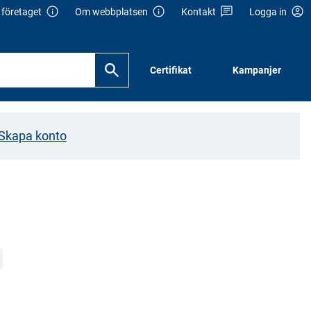
företaget
Om webbplatsen
Kontakt
Logga in
Certifikat
Kampanjer
Skapa konto