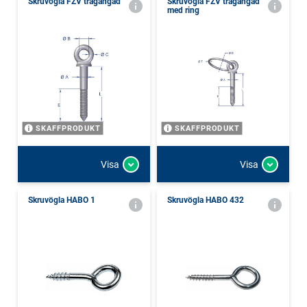
Skruvögla FZV trägängad
Skruvögla FZV trägängad
med ring
SKAFFPRODUKT
SKAFFPRODUKT
Visa
Visa
Skruvögla HABO 1
Skruvögla HABO 432