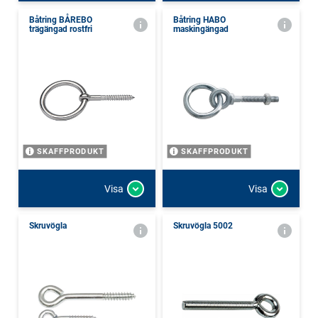
Båtring BÅREBO
Båtring HABO
trägängad rostfri
maskingängad
SKAFFPRODUKT
SKAFFPRODUKT
Visa
Visa
Skruvögla
Skruvögla 5002