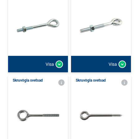
Visa
Visa
Skruvögla svetsad
Skruvögla svetsad