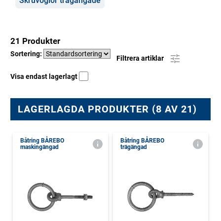
Skruvöglor trägängade
21 Produkter
Sortering:
Filtrera artiklar
Visa endast lagerlagt
LAGERLAGDA PRODUKTER (8 AV 21)
Båtring BÅREBO
Båtring BÅREBO
maskingängad
trägängad