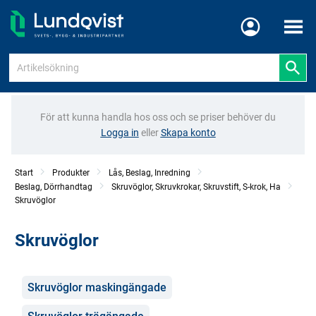
Meny
För att kunna handla hos oss och se priser behöver du
Logga in
eller
Skapa konto
Start
Produkter
Lås, Beslag, Inredning
Beslag, Dörrhandtag
Skruvöglor, Skruvkrokar, Skruvstift, S-krok, Ha
Skruvöglor
Skruvöglor
Kategorier
Skruvöglor maskingängade