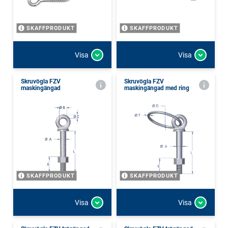
SKAFFPRODUKT
SKAFFPRODUKT
Visa
Visa
Skruvögla FZV
Skruvögla FZV
maskingängad
maskingängad med ring
SKAFFPRODUKT
SKAFFPRODUKT
Visa
Visa