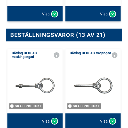
Visa
Visa
BESTÄLLNINGSVAROR (13 AV 21)
Båtring BEDSAB
Båtring BEDSAB trägängad
maskingängad
SKAFFPRODUKT
SKAFFPRODUKT
Visa
Visa