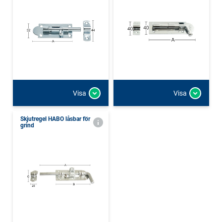
Visa
Visa
Skjutregel HABO låsbar för
grind