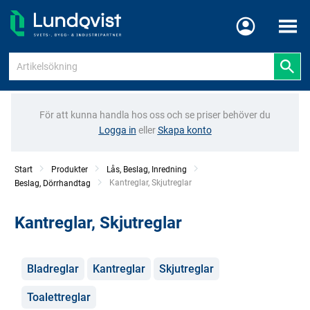
Meny
För att kunna handla hos oss och se priser behöver du
Logga in
eller
Skapa konto
Start
Produkter
Lås, Beslag, Inredning
Current:
Kantreglar, Skjutreglar
Beslag, Dörrhandtag
Kantreglar, Skjutreglar
Kategorier
Bladreglar
Kantreglar
Skjutreglar
Toalettreglar