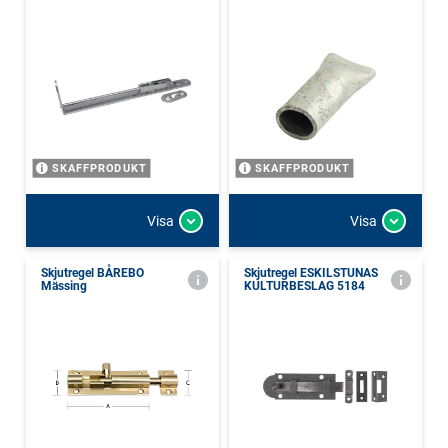
SKAFFPRODUKT
SKAFFPRODUKT
Visa
Visa
Skjutregel BÅREBO
Skjutregel ESKILSTUNAS
Mässing
KULTURBESLAG 5184