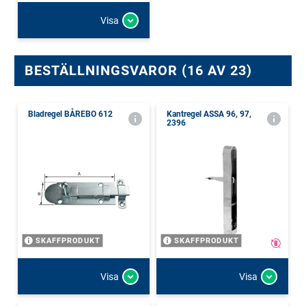
Visa
BESTÄLLNINGSVAROR (16 AV 23)
Bladregel BÅREBO 612
Kantregel ASSA 96, 97,
2396
SKAFFPRODUKT
SKAFFPRODUKT
Visa
Visa