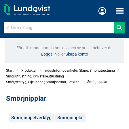
Meny
För att kunna handla hos oss och se priser behöver du
Logga in
eller
Skapa konto
Start
Produkter
Industriförnödenheter, Slang, Smörjutrustning
Smörjutrustning, Kylvätskeutrustning
Smörjnipplar
Smörjverktyg, Oljekannor, Smörjsprutor, Fatkran
Smörjnipplar
Kategorier
Smörjnippelverktyg
Smörjnipplar