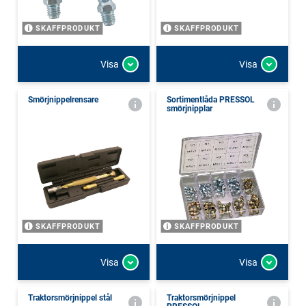
SKAFFPRODUKT
SKAFFPRODUKT
Visa
Visa
Smörjnippelrensare
Sortimentlåda PRESSOL
smörjnipplar
SKAFFPRODUKT
SKAFFPRODUKT
Visa
Visa
Traktorsmörjnippel stål
Traktorsmörjnippel