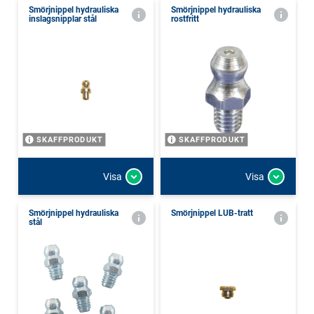
Smörjnippel hydrauliska
Smörjnippel hydrauliska
inslagsnipplar stål
rostfritt
SKAFFPRODUKT
SKAFFPRODUKT
Visa
Visa
Smörjnippel hydrauliska
Smörjnippel LUB-tratt
stål