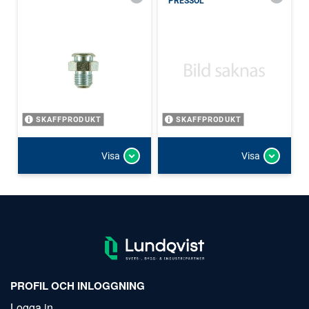
PRESSOL
SKAFFPRODUKT
SKAFFPRODUKT
Visa
Visa
PROFIL OCH INLOGGNING
Logga in