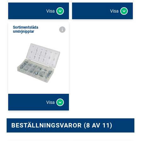
Visa
Visa
Sortimentslåda
smörjnipplar
Visa
BESTÄLLNINGSVAROR (8 AV 11)