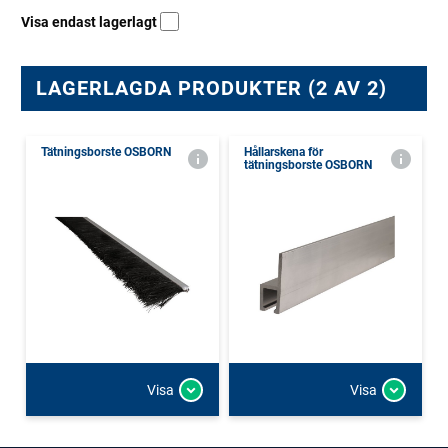
Visa endast lagerlagt
LAGERLAGDA PRODUKTER (2 AV 2)
Tätningsborste OSBORN
Hållarskena för
tätningsborste OSBORN
Visa
Visa