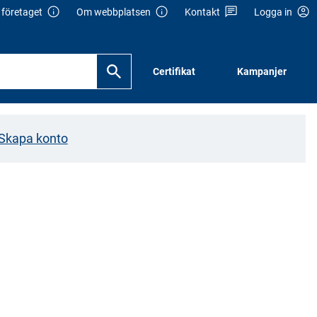
företaget
Om webbplatsen
Kontakt
Logga in
Certifikat
Kampanjer
Skapa konto