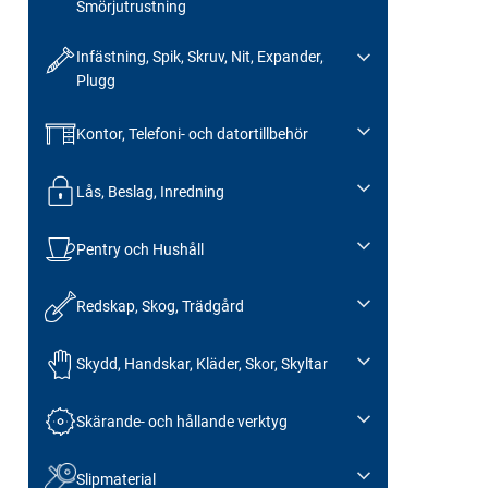
Smörjutrustning
Infästning, Spik, Skruv, Nit, Expander,
Plugg
Kontor, Telefoni- och datortillbehör
Lås, Beslag, Inredning
Pentry och Hushåll
Redskap, Skog, Trädgård
Skydd, Handskar, Kläder, Skor, Skyltar
Skärande- och hållande verktyg
Slipmaterial