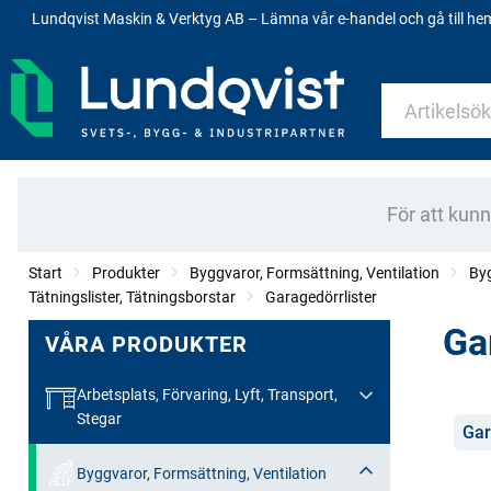
Lundqvist Maskin & Verktyg AB – Lämna vår e-handel och gå till h
För att kun
Start
Produkter
Byggvaror, Formsättning, Ventilation
By
Tätningslister, Tätningsborstar
Garagedörrlister
Ga
VÅRA PRODUKTER
Arbetsplats, Förvaring, Lyft, Transport,
Stegar
Kate
Gar
Byggvaror, Formsättning, Ventilation