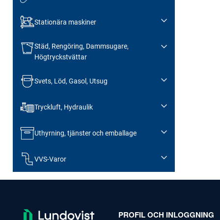
Stationära maskiner
Städ, Rengöring, Dammsugare,
Högtryckstvättar
Svets, Löd, Gasol, Utsug
Tryckluft, Hydraulik
Uthyrning, tjänster och emballage
VVS-Varor
PROFIL OCH INLOGGNING