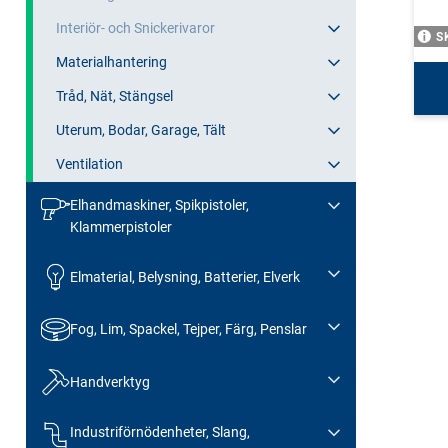
Interiör- och Snickerivaror
S
Materialhantering
Tråd, Nät, Stängsel
Uterum, Bodar, Garage, Tält
Ventilation
Elhandmaskiner, Spikpistoler,
Klammerpistoler
Elmaterial, Belysning, Batterier, Elverk
Fog, Lim, Spackel, Tejper, Färg, Penslar
Handverktyg
Industriförnödenheter, Slang,