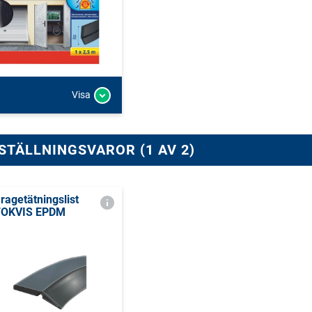
Visa
STÄLLNINGSVAROR (1 AV 2)
ragetätningslist
OKVIS EPDM