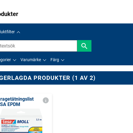
odukter
uktfilter
gorier
Varumärke
Färg
GERLAGDA PRODUKTER (1 AV 2)
ragetätningslist
ESA EPDM