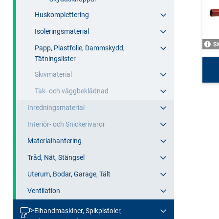
Huskomplettering
Isoleringsmaterial
S
Papp, Plastfolie, Dammskydd,
Tätningslister
Skivmaterial
Tak- och väggbeklädnad
Inredningsmaterial
Interiör- och Snickerivaror
Materialhantering
Tråd, Nät, Stängsel
Uterum, Bodar, Garage, Tält
Ventilation
Elhandmaskiner, Spikpistoler,