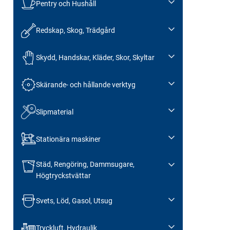
Pentry och Hushåll
Redskap, Skog, Trädgård
Skydd, Handskar, Kläder, Skor, Skyltar
Skärande- och hållande verktyg
Slipmaterial
Stationära maskiner
Städ, Rengöring, Dammsugare,
Högtryckstvättar
Svets, Löd, Gasol, Utsug
Tryckluft, Hydraulik