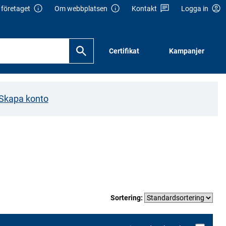
företaget
Om webbplatsen
Kontakt
Logga in
Certifikat
Kampanjer
Skapa konto
Sortering: