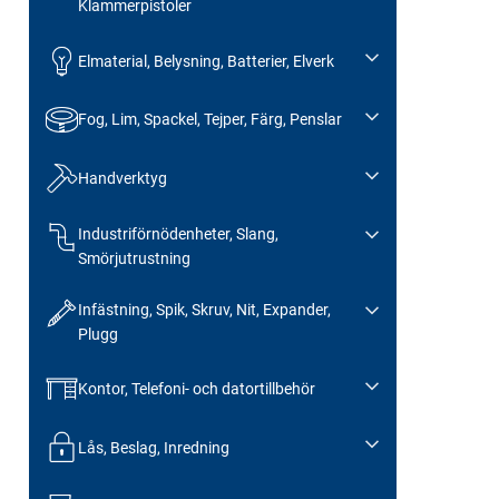
Klammerpistoler
Elmaterial, Belysning, Batterier, Elverk
Fog, Lim, Spackel, Tejper, Färg, Penslar
Handverktyg
Industriförnödenheter, Slang,
Smörjutrustning
Infästning, Spik, Skruv, Nit, Expander,
Plugg
Kontor, Telefoni- och datortillbehör
Lås, Beslag, Inredning