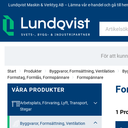
Lundqvist Maskin & Verktyg AB – Lämna vår e-handel och gå till h
För att kun
Start
Produkter
Byggvaror, Formsättning, Ventilation
By
Formstag, Formlås, Formspännare
Formspännare
Fo
VÅRA PRODUKTER
Arbetsplats, Förvaring, Lyft, Transport,
Stegar
1 Pr
Byggvaror, Formsättning, Ventilation