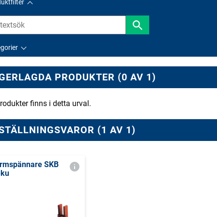
uktfilter
gorier
GERLAGDA PRODUKTER (0 AV 1)
rodukter finns i detta urval.
STÄLLNINGSVAROR (1 AV 1)
rmspännare SKB
ku