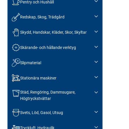
Pentry och Hushåll
Redskap, Skog, Trädgård
Skydd, Handskar, Kläder, Skor, Skyltar
Skärande- och hållande verktyg
Slipmaterial
Stationära maskiner
Städ, Rengöring, Dammsugare,
Högtryckstvättar
Svets, Löd, Gasol, Utsug
Tryckluft, Hydraulik