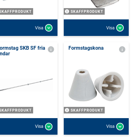
SKAFFPRODUKT
SKAFFPRODUKT
Visa
Visa
ormstag SKB SF fria
Formstagskona
ndar
SKAFFPRODUKT
SKAFFPRODUKT
Visa
Visa