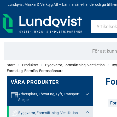
Lundqvist Maskin & Verktyg AB – Lämna vår e-handel och gå till h
För att kun
Start
Produkter
Byggvaror, Formsättning, Ventilation
By
Formstag, Formlås, Formspännare
Fo
VÅRA PRODUKTER
Arbetsplats, Förvaring, Lyft, Transport,
Stegar
Kate
For
Byggvaror, Formsättning, Ventilation