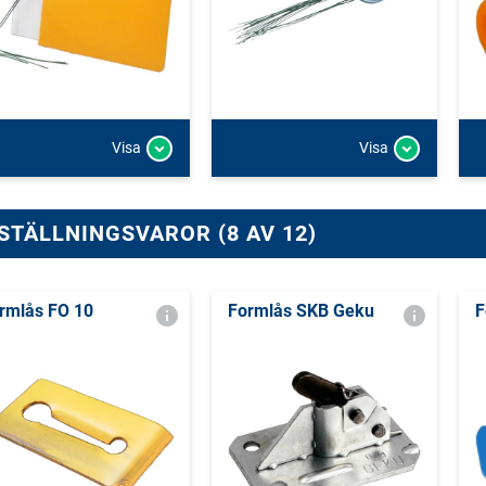
Visa
Visa
STÄLLNINGSVAROR (8 AV 12)
rmlås FO 10
Formlås SKB Geku
F