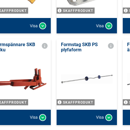
KAFFPRODUKT
SKAFFPRODUKT
Visa
Visa
rmspännare SKB
Formstag SKB PS
F
ku
plyfaform
ä
KAFFPRODUKT
SKAFFPRODUKT
Visa
Visa