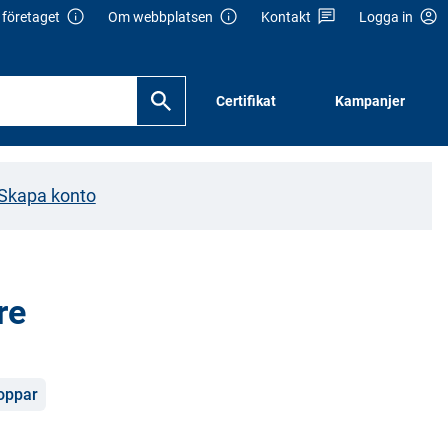
företaget
Om webbplatsen
Kontakt
Logga in
Certifikat
Kampanjer
Skapa konto
re
oppar