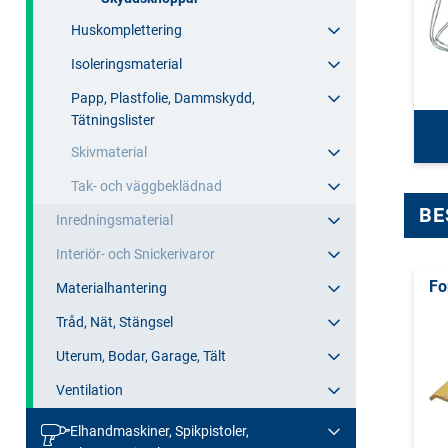
Huskomplettering
Isoleringsmaterial
Papp, Plastfolie, Dammskydd,
Tätningslister
Skivmaterial
Tak- och väggbeklädnad
BE
Inredningsmaterial
Interiör- och Snickerivaror
Fo
Materialhantering
Tråd, Nät, Stängsel
Uterum, Bodar, Garage, Tält
Ventilation
Elhandmaskiner, Spikpistoler,