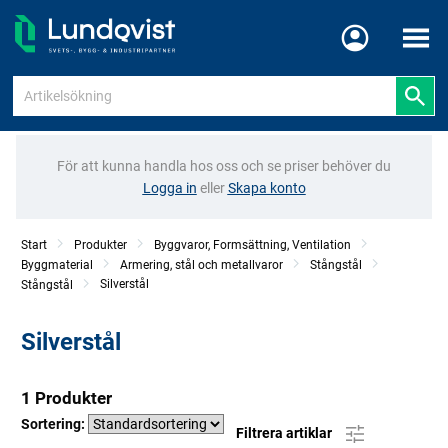
Meny
För att kunna handla hos oss och se priser behöver du
Logga in
eller
Skapa konto
Start
Produkter
Byggvaror, Formsättning, Ventilation
Byggmaterial
Armering, stål och metallvaror
Stångstål
Silverstål
Stångstål
Silverstål
1 Produkter
Sortering:
Filtrera artiklar