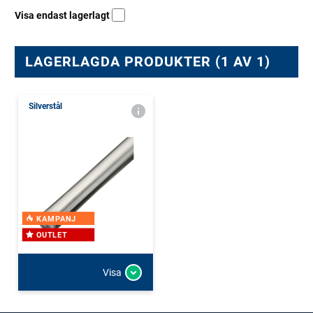
Visa endast lagerlagt
LAGERLAGDA PRODUKTER (1 AV 1)
Silverstål
KAMPANJ
OUTLET
Visa