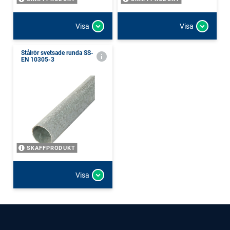
Visa
Visa
Stålrör svetsade runda SS-
EN 10305-3
SKAFFPRODUKT
Visa