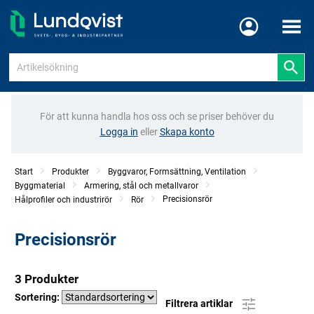
Meny
För att kunna handla hos oss och se priser behöver du
Logga in
eller
Skapa konto
Start
Produkter
Byggvaror, Formsättning, Ventilation
Byggmaterial
Armering, stål och metallvaror
Precisionsrör
Hålprofiler och industrirör
Rör
Precisionsrör
3 Produkter
Sortering:
Filtrera artiklar