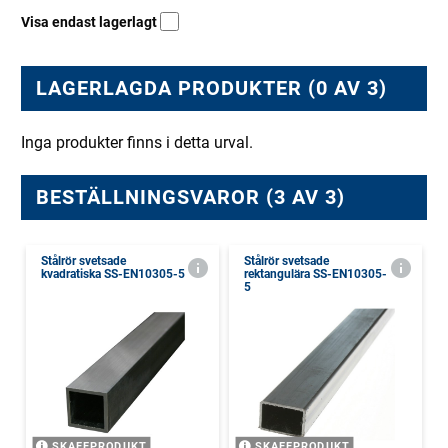
Visa endast lagerlagt
LAGERLAGDA PRODUKTER (0 AV 3)
Inga produkter finns i detta urval.
BESTÄLLNINGSVAROR (3 AV 3)
Stålrör svetsade
Stålrör svetsade
kvadratiska SS-EN10305-5
rektangulära SS-EN10305-
5
SKAFFPRODUKT
SKAFFPRODUKT