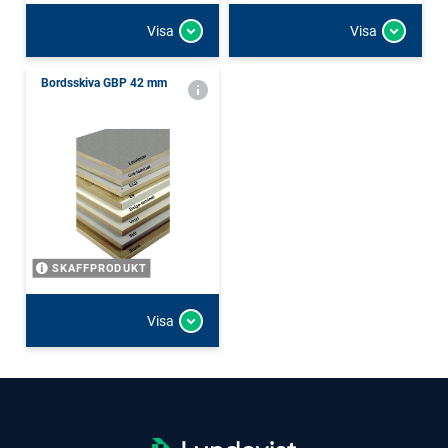
Visa
Visa
Bordsskiva GBP 42 mm
SKAFFPRODUKT
Visa