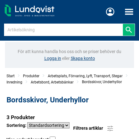
Meny
För att kunna handla hos oss och se priser behöver du
Logga in
eller
Skapa konto
Start
Produkter
Arbetsplats, Förvaring, Lyft, Transport, Stegar
Bordsskivor, Underhyllor
Inredning
Arbetsbord, Arbetsbänkar
Bordsskivor, Underhyllor
3 Produkter
Sortering:
Filtrera artiklar